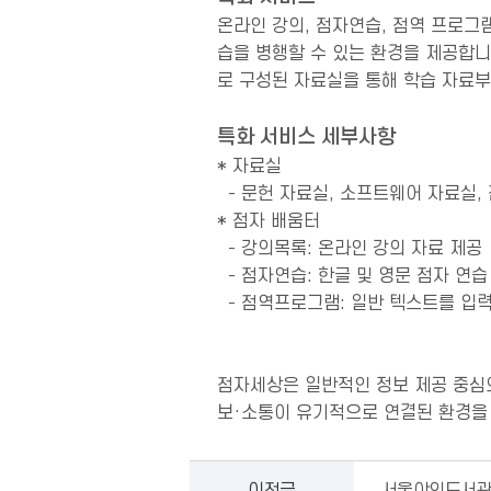
온라인 강의, 점자연습, 점역 프로그
습을 병행할 수 있는 환경을 제공합니
로 구성된 자료실을 통해 학습 자료부
특화 서비스 세부사항
* 자료실
- 문헌 자료실, 소프트웨어 자료실,
* 점자 배움터
- 강의목록: 온라인 강의 자료 제공
- 점자연습: 한글 및 영문 점자 연
- 점역프로그램: 일반 텍스트를 입
점자세상은 일반적인 정보 제공 중심의
보·소통이 유기적으로 연결된 환경을 
이전글
서울야외도서관