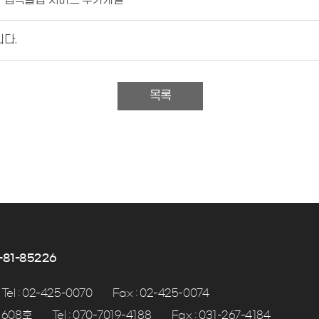
다.
목록
81-85226
Tel : 02-425-0070
Fax : 02-425-0074
 608호
Tel : 070-7019-4188
Fax : 031-267-4184