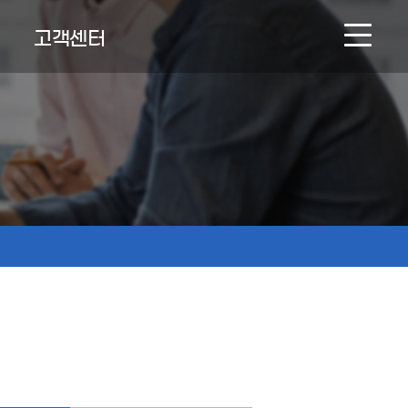
고객센터
NEWS & BOARD
온라인문의
인재채용