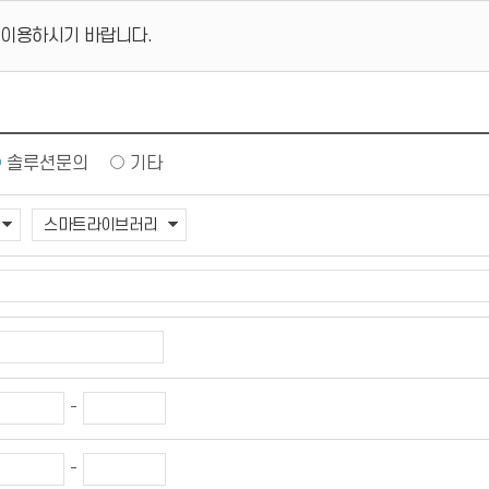
 이용하시기 바랍니다.
솔루션문의
기타
-
-