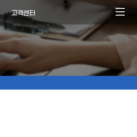
고객센터
NEWS & BOARD
온라인문의
인재채용