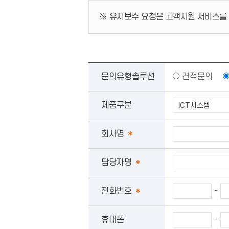
※ 유지보수 요청은 고객지원 서비스를
문의유형솔루션
견적문의
제품구분
회사명
*
담당자명
*
-
전화번호
*
-
휴대폰