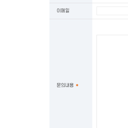
이메일
문의내용
*