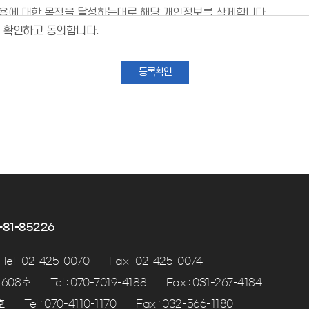
이용에 대한 목적을 달성하는대로 해당 개인정보를 삭제합니다.
경우 일정기간(1년; 정보통신망법) 동안 보존합니다.
을 확인하고 동의합니다.
등록확인
81-85226
Tel : 02-425-0070
Fax : 02-425-0074
 608호
Tel : 070-7019-4188
Fax : 031-267-4184
호
Tel : 070-4110-1170
Fax : 032-566-1180