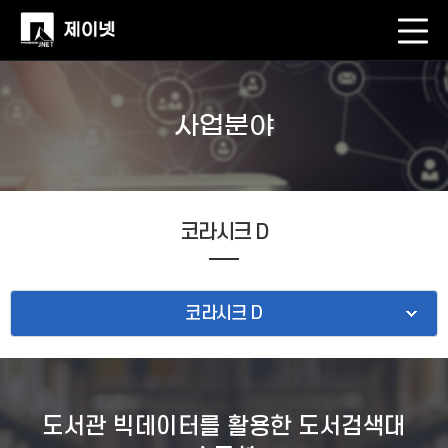
사업분야
코라시크 D
코라시크 D
도서관 빅데이터를 활용한 도서검색대