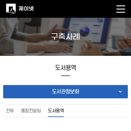
구축사례
도서용역
도서관정보화
전체
통합컨설팅
도서용역