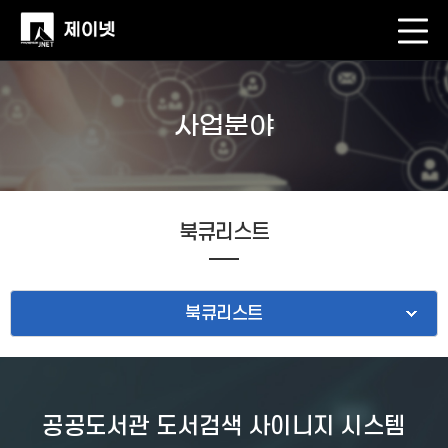
사업분야
북큐리스트
북큐리스트
공공도서관 도서검색 사이니지 시스템