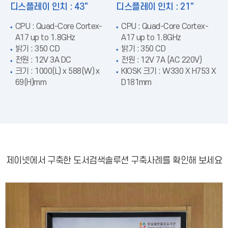
디스플레이 인치 : 43"
디스플레이 인치 : 21"
CPU : Quad-Core Cortex-
CPU : Quad-Core Cortex-
A17 up to 1.8GHz
A17 up to 1.8GHz
밝기 : 350 CD
밝기 : 350 CD
전원 : 12V 3A DC
전원 : 12V 7A (AC 220V)
크기 : 1000(L) x 588(W) x
KIOSK 크기 : W330 X H753 X
69(H)mm
D181mm
제이넷에서 구축한
도서검색솔루션
구축사례를 확인해 보세요