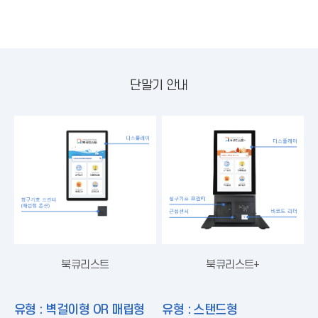
단말기 안내
북큐리스트
북큐리스트+
유형 : 벽걸이형 OR 매립형
유형 : 스탠드형