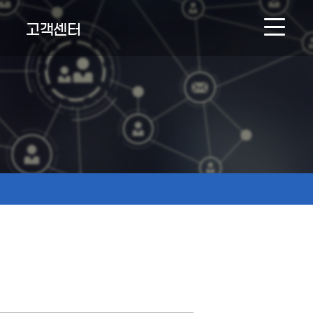
고객센터
NEWS & BOARD
온라인문의
인재채용