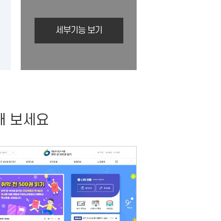
세부기능 보기
공
해 보세요