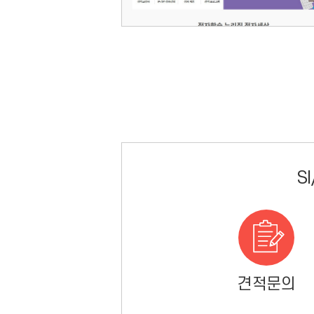
S
견적문의