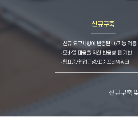
신규구축
신규 요구사항이 반영된 UI/기능 적용
모바일 대응을 위한 반응형 웹 기반
웹표준/웹접근성/표준프레임워크
신규구축 및