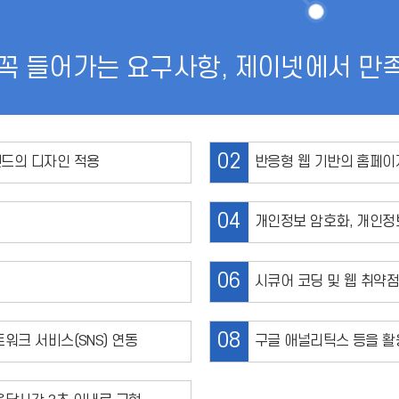
꼭 들어가는 요구사항, 제이넷에서 만
02
렌드의 디자인 적용
반응형 웹 기반의 홈페이
04
개인정보 암호화, 개인정
06
시큐어 코딩 및 웹 취약점
08
워크 서비스(SNS) 연동
구글 애널리틱스 등을 활