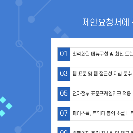
제안요청서에 
01
최적화된 메뉴구성 및 최신 트
03
웹 표준 및 웹 접근성 지침 준수
05
전자정부 표준프레임워크 적용
07
페이스북, 트위터 등의 소셜 네트