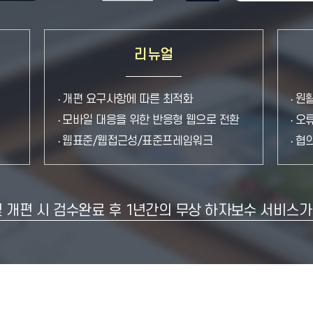
리뉴얼
개편 요구사항에 따른 최적화
원활
모바일 대응을 위한 반응형 웹으로 전환
오류
웹표준/웹접근성/표준프레임워크
협의
 개편 시 검수완료 후 1년간의 무상 하자보수 서비스