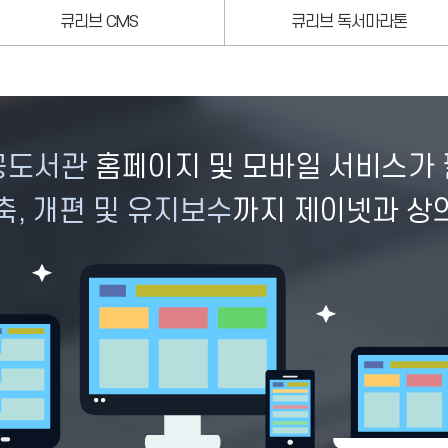
큐리브 CMS
큐리브 독서마라톤
공도서관
홈페이지 및 모바일 서비스가
, 개편 및 유지보수
까지 제이넷과 상