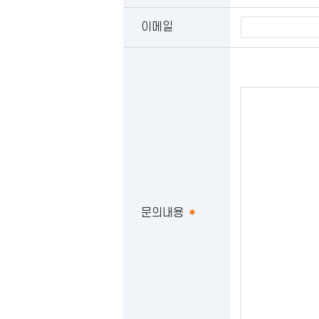
이메일
문의내용
*