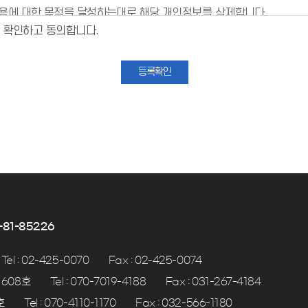
이용에 대한 목적을 달성하는대로 해당 개인정보를 삭제합니다.
경우 일정기간(1년; 정보통신망법) 동안 보존합니다.
을 확인하고 동의합니다.
등록확인
81-85226
Tel : 02-425-0070
Fax : 02-425-0074
 608호
Tel : 070-7019-4188
Fax : 031-267-4184
호
Tel : 070-4110-1170
Fax : 032-566-1180