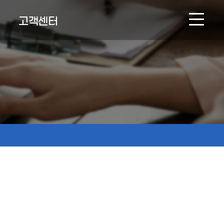
고객센터
NEWS & BOARD
온라인문의
인재채용