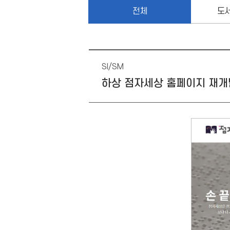
전체
도
SI/SM
하상 점자세상 홈페이지 재개