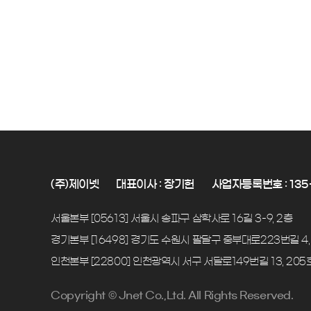
(주)제이넷
대표이사 : 장기헌
사업자등록번호 : 135-
서울본부 [05613] 서울시 송파구 삼학사로 16길 3-9, 2층
경기본부 [16498] 경기도 수원시 팔달구 중부대로223번길 4,
인천본부 [22800] 인천광역시 서구 서달로149번길 13, 205
Copyright © Jnet Co.,Ltd. All Rights Reserved.