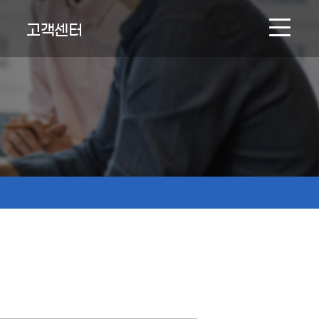
고객센터
NEWS & BOARD
온라인문의
인재채용