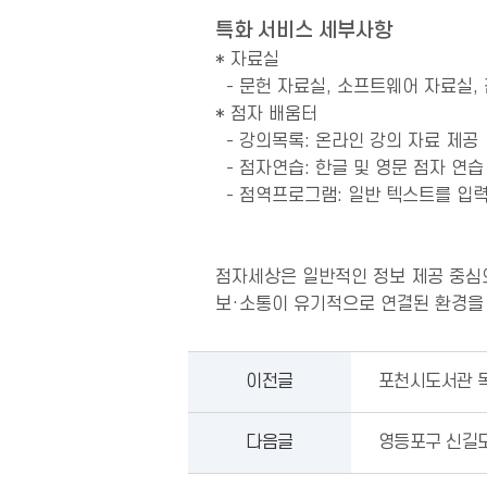
특화 서비스 세부사항
* 자료실
- 문헌 자료실, 소프트웨어 자료실,
* 점자 배움터
- 강의목록: 온라인 강의 자료 제공
- 점자연습: 한글 및 영문 점자 연
- 점역프로그램: 일반 텍스트를 입
점자세상은 일반적인 정보 제공 중심의
보·소통이 유기적으로 연결된 환경을 
이전글
포천시도서관 
다음글
영등포구 신길도