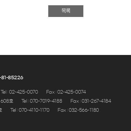
목록
81-85226
Tel : 02-425-0070
Fax : 02-425-0074
 608호
Tel : 070-7019-4188
Fax : 031-267-4184
호
Tel : 070-4110-1170
Fax : 032-566-1180