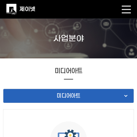
사업분야
미디어아트
미디어아트