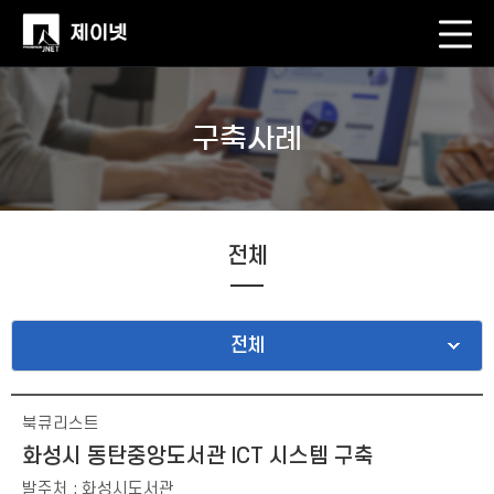
구축사례
전체
전체
북큐리스트
화성시 동탄중앙도서관 ICT 시스템 구축
발주처 : 화성시도서관