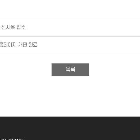
년 신사옥 입주
홈페이지 개편 완료
목록