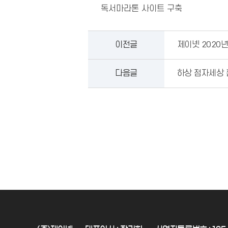
독서마라톤 사이트 구축
이전글
제이넷 2020
다음글
하상 점자세상 