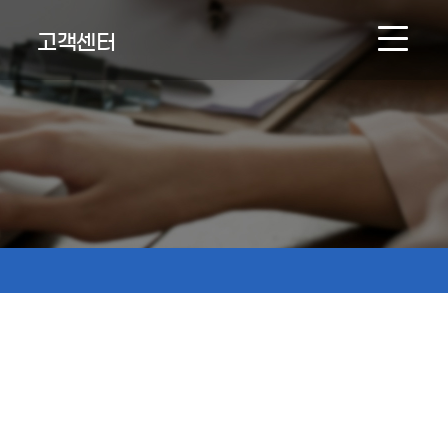
고객센터
NEWS & BOARD
온라인문의
인재채용